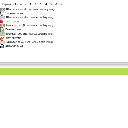
4
Страница
4
из
6
«
1
2
3
5
6
»
Обычная тема (Есть новые сообщения)
Обычная тема
Обычная тема (Нет новых сообщений)
Тема - опрос
Горячая тема (Есть новые сообщения)
Важная тема
Горячая тема (Нет новых сообщений)
Горячая тема
Закрытая тема (Нет новых сообщений)
Закрытая тема