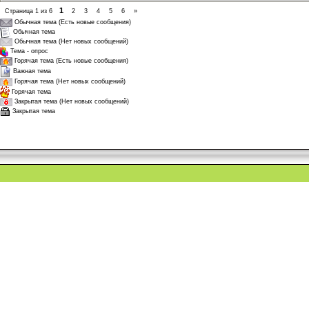
1
Страница
1
из
6
2
3
4
5
6
»
Обычная тема (Есть новые сообщения)
Обычная тема
Обычная тема (Нет новых сообщений)
Тема - опрос
Горячая тема (Есть новые сообщения)
Важная тема
Горячая тема (Нет новых сообщений)
Горячая тема
Закрытая тема (Нет новых сообщений)
Закрытая тема