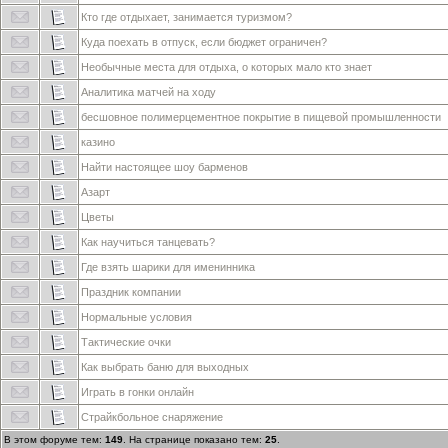
Кто где отдыхает, занимается туризмом?
Куда поехать в отпуск, если бюджет ограничен?
Необычные места для отдыха, о которых мало кто знает
Аналитика матчей на ходу
бесшовное полимерцементное покрытие в пищевой промышленности
казино
Найти настоящее шоу барменов
Азарт
Цветы
Как научиться танцевать?
Где взять шарики для именинника
Праздник компании
Нормальные условия
Тактические очки
Как выбрать баню для выходных
Играть в гонки онлайн
Страйкбольное снаряжение
В этом форуме тем:
149
. На странице показано тем:
25
.